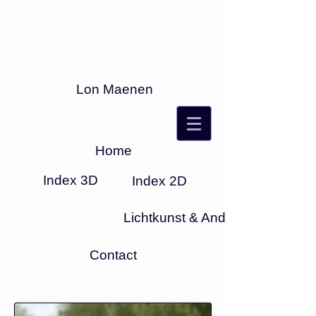
Lon Maenen
Home
Index 3D
Index 2D
Lichtkunst & Anders
Contact