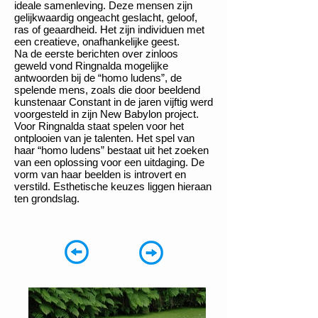
ideale samenleving. Deze mensen zijn
gelijkwaardig ongeacht geslacht, geloof,
ras of geaardheid. Het zijn individuen met
een creatieve, onafhankelijke geest.
Na de eerste berichten over zinloos
geweld vond Ringnalda mogelijke
antwoorden bij de “homo ludens”, de
spelende mens, zoals die door beeldend
kunstenaar Constant in de jaren vijftig werd
voorgesteld in zijn New Babylon project.
Voor Ringnalda staat spelen voor het
ontplooien van je talenten. Het spel van
haar “homo ludens” bestaat uit het zoeken
van een oplossing voor een uitdaging. De
vorm van haar beelden is introvert en
verstild. Esthetische keuzes liggen hieraan
ten grondslag.