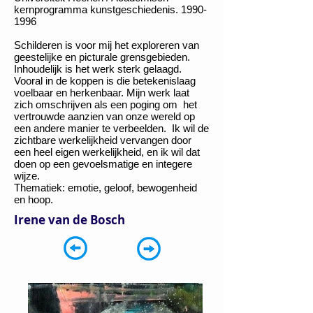
kernprogramma kunstgeschiedenis.
1990-
1996
Schilderen is voor mij het exploreren van
geestelijke en picturale grensgebieden.
Inhoudelijk is het werk sterk gelaagd.
Vooral in de koppen is die betekenislaag
voelbaar en herkenbaar. Mijn werk laat
zich omschrijven als een poging om het
vertrouwde aanzien van onze wereld op
een andere manier te verbeelden. Ik wil de
zichtbare werkelijkheid vervangen door
een heel eigen werkelijkheid, en ik wil dat
doen op een gevoelsmatige en integere
wijze.
Thematiek: emotie, geloof, bewogenheid
en hoop.
Irene van de Bosch