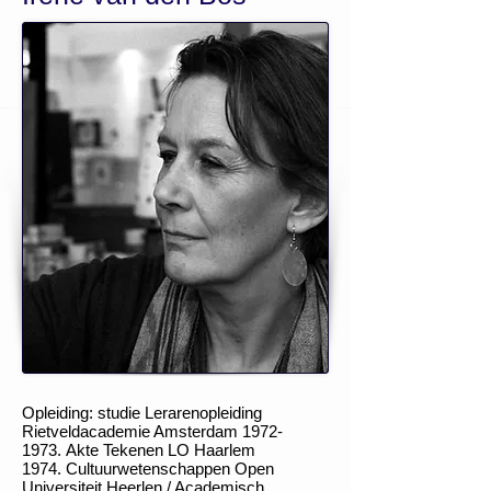
Opleiding: studie Lerarenopleiding
Rietveldacademie Amsterdam
1972-
1973
.
Akte Tekenen LO Haarlem
1974.
Cultuurwetenschappen Open
Universiteit Heerlen / Academisch