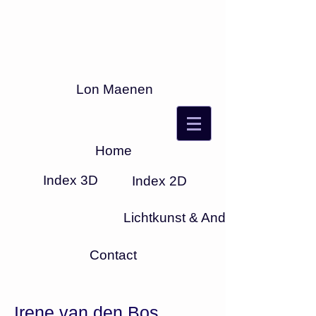
Lon Maenen
Home
Index 3D
Index 2D
Lichtkunst & Anders
Contact
Irene van den Bos