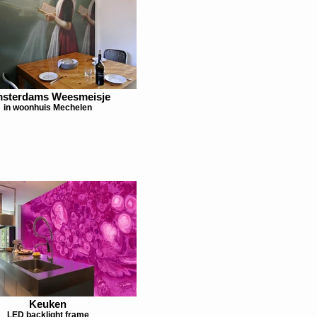
sterdams Weesmeisje
in woonhuis Mechelen
Keuken
LED backlight frame