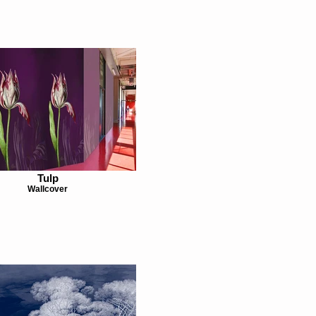
Tulp
Wallcover