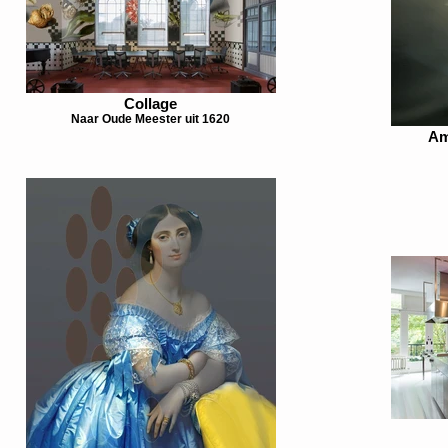
Collage
Naar Oude Meester uit 1620
Am