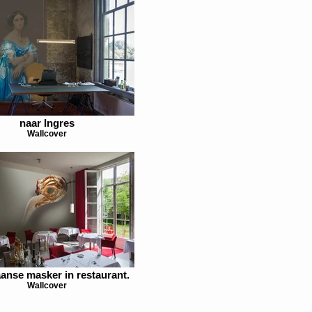
naar Ingres
Wallcover
anse masker in restaurant.
Wallcover