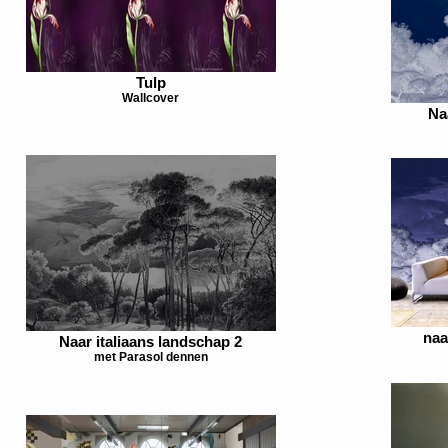
Tulp
Wallcover
Na
naa
Naar italiaans landschap 2
met Parasol dennen