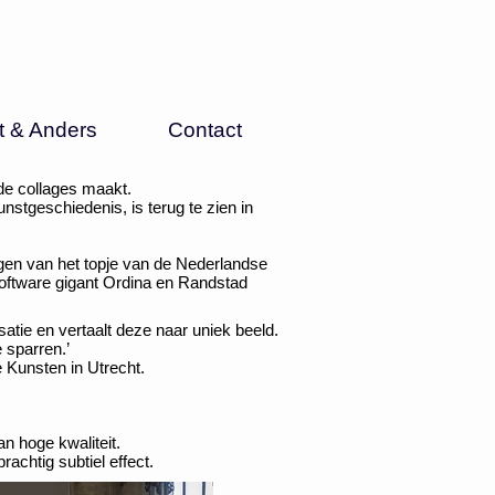
t & Anders
Contact
de collages maakt.
nstgeschiedenis, is terug te zien in
ngen van het topje van de Nederlandse
 software gigant Ordina en Randstad
atie en vertaalt deze naar uniek beeld.
 sparren.’
Kunsten in Utrecht.
n hoge kwaliteit.
rachtig subtiel effect.