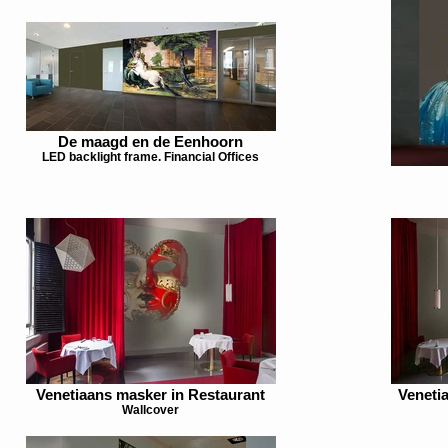
De maagd en de Eenhoorn
LED backlight frame. Financial Offices
Venetiaans masker in Restaurant
Venetia
Wallcover