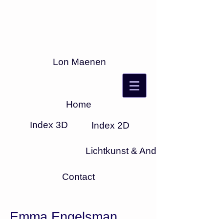
Lon Maenen
Home
Index 3D
Index 2D
Lichtkunst & Anders
Contact
Emma Engelsman