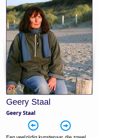
Geery Staal
Geery Staal
Een veelzijdig kunstenaar, die zowel