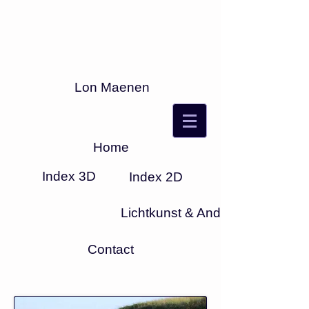
Lon Maenen
Home
Index 3D
Index 2D
Lichtkunst & Anders
Contact