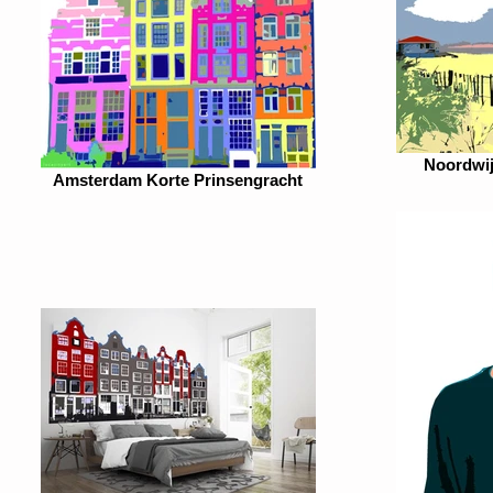
Noordwij
Amsterdam Korte Prinsengracht