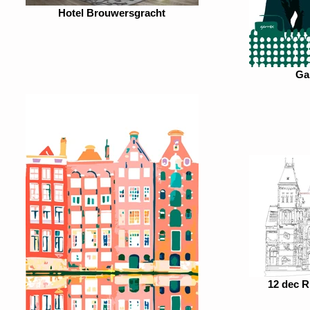
Hotel Brouwersgracht
Ga
12 dec R