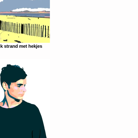
k strand met hekjes