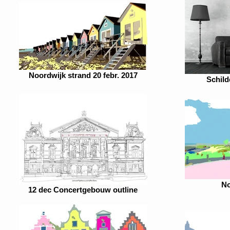
Noordwijk strand 20 febr. 2017
Schild
No
12 dec Concertgebouw outline