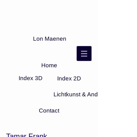
Lon Maenen
Home
Index 3D
Index 2D
Lichtkunst & Anders
Contact
Tamar Frank