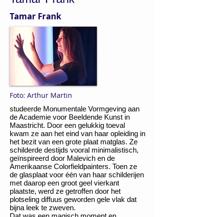
Tamar Frank
Foto: Arthur Martin
studeerde Monumentale Vormgeving aan
de Academie voor Beeldende Kunst in
Maastricht. Door een gelukkig toeval
kwam ze aan het eind van haar opleiding in
het bezit van een grote plaat matglas. Ze
schilderde destijds vooral minimalistisch,
geïnspireerd door Malevich en de
Amerikaanse Colorfieldpainters. Toen ze
de glasplaat voor één van haar schilderijen
met daarop een groot geel vierkant
plaatste, werd ze getroffen door het
plotseling diffuus geworden gele vlak dat
bijna leek te zweven.
Dat was een magisch moment en